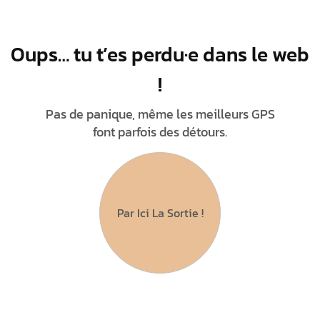
Oups… tu t’es perdu·e dans le web
!
Pas de panique, même les meilleurs GPS
font parfois des détours.
Par Ici La Sortie !