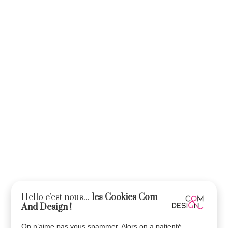
Hello c'est nous...
les Cookies Com
And Design !
On n’aime pas vous spammer. Alors on a patienté