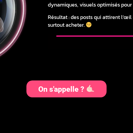
dynamiques, visuels optimisés pour
Résultat : des posts qui attirent l’œi
surtout acheter.
On s'appelle ?