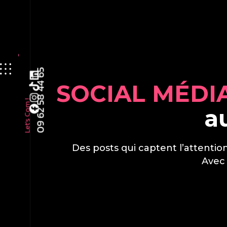
09 62 58 44 65
SOCIAL MÉDI
Let's Com !
a
Des posts qui captent l’attentio
Avec 