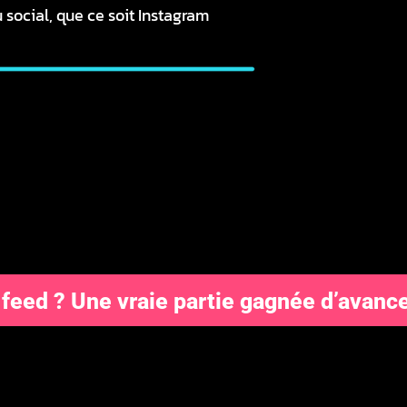
 social, que ce soit
Instagram
 feed ? Une vraie partie gagnée d’avanc