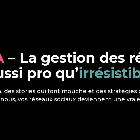
A
– La gestion des r
ussi pro qu’
irrésisti
n, des stories qui font mouche et des
stratégies
nous, vos réseaux sociaux deviennent une vraie 