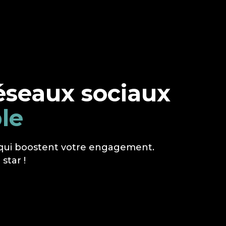
éseaux sociaux
ble
 qui boostent votre engagement
.
star !