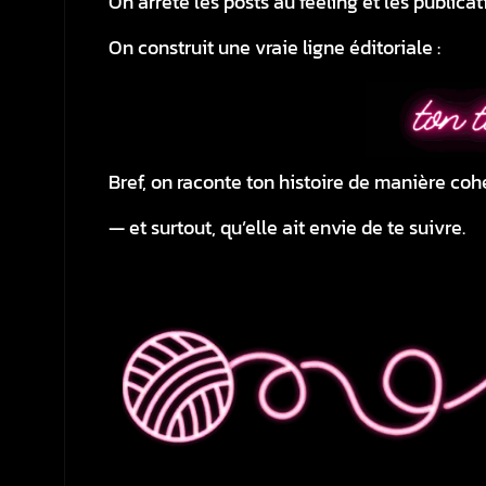
On arrête les posts au feeling et les publicat
On construit une vraie ligne éditoriale :
Bref, on raconte ton histoire de manière c
— et surtout, qu’elle ait envie de te suivre.