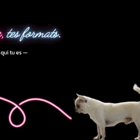
qui tu es —