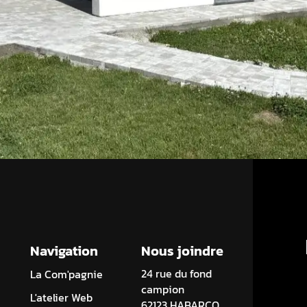
Navigation
Nous joindre
24 rue du fond
La Com'pagnie
campion
L'atelier Web
62123 HABARCQ