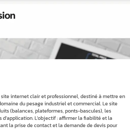
ite internet clair et professionnel, destiné à mettre en
 domaine du pesage industriel et commercial. Le site
its (balances, plateformes, ponts-bascules), les
application. L’objectif : affirmer la fiabilité et la
tant la prise de contact et la demande de devis pour