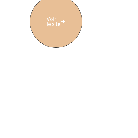
Voir
le site