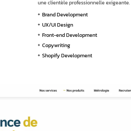
une clientèle professionnelle exigeante.
Brand Development
UX/UI Design
Front-end Development
Copywriting
Shopify Development