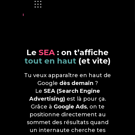
Le
SEA
: on t’affiche
tout en haut
(et vite)
Tu veux apparaître en haut de
Google
dès demain
?
Le
SEA
(Search Engine
Advertising)
est là pour ça.
Grâce à
Google Ads
, on te
positionne directement au
sommet des résultats quand
un internaute cherche tes